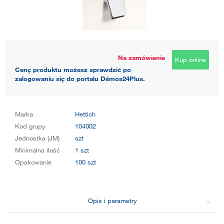
Na zamówienie
Kup online
Cenę produktu możesz sprawdzić po
zalogowaniu się do portalu Démos24Plus.
Marka
Hettich
Kod grupy
104002
Jednostka (JM)
szt
Minimalna ilość
1 szt
Opakowanie
100 szt
Opis i parametry