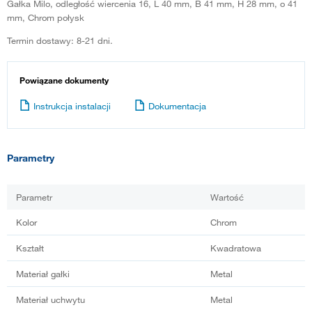
Gałka Milo, odległość wiercenia 16, L 40 mm, B 41 mm, H 28 mm, o 41
mm, Chrom połysk
Termin dostawy: 8-21 dni.
Powiązane dokumenty
Instrukcja instalacji
Dokumentacja
Parametry
Parametr
Wartość
Kolor
Chrom
Kształt
Kwadratowa
Materiał gałki
Metal
Materiał uchwytu
Metal