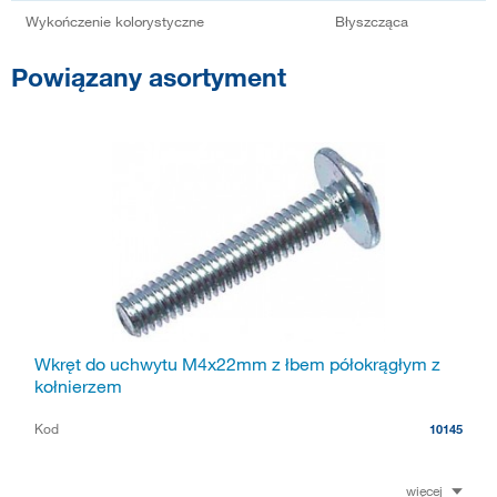
Wykończenie kolorystyczne
Błyszcząca
Powiązany asortyment
Wkręt do uchwytu M4x22mm z łbem półokrągłym z
kołnierzem
Kod
10145
więcej