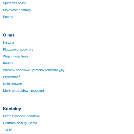
Sprzedaż online
Szybkość dostawy
Punkty
O nas
Historia
Kluczowi pracownicy
Wizja i misja firmy
Kariera
Warunki handlowe i protokół reklamacyjny
Prywatność
Nota prawna
Marki produktów - przegląd
Kontakty
Przedstawiciele handlowi
Centrum obsługi klienta
TULIP