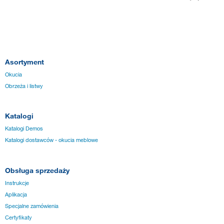
Asortyment
Okucia
Obrzeża i listwy
Katalogi
Katalogi Demos
Katalogi dostawców - okucia meblowe
Obsługa sprzedaży
Instrukcje
Aplikacja
Specjalne zamówienia
Certyfikaty