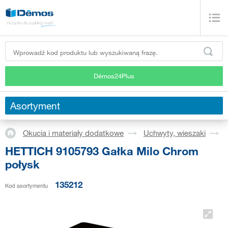
Démos24Plus
Asortyment
Okucia i materiały dodatkowe
Uchwyty, wieszaki
HETTICH 9105793 Gałka Milo Chrom
połysk
135212
Kod asortymentu