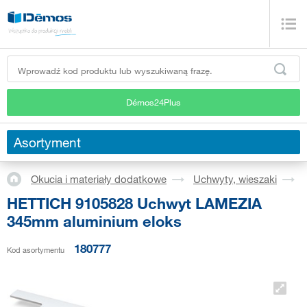
Démos24Plus
Asortyment
Okucia i materiały dodatkowe
Uchwyty, wieszaki
HETTICH 9105828 Uchwyt LAMEZIA
345mm aluminium eloks
180777
Kod asortymentu