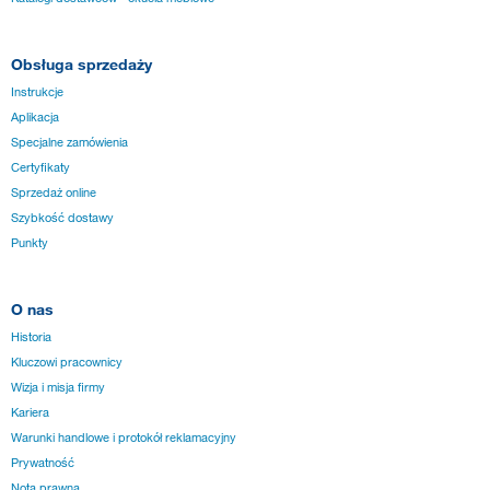
Obsługa sprzedaży
Instrukcje
Aplikacja
Specjalne zamówienia
Certyfikaty
Sprzedaż online
Szybkość dostawy
Punkty
O nas
Historia
Kluczowi pracownicy
Wizja i misja firmy
Kariera
Warunki handlowe i protokół reklamacyjny
Prywatność
Nota prawna