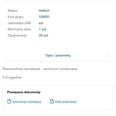
Marka
Hettich
Kod grupy
104001
Jednostka (JM)
szt
Minimalna ilość
1 szt
Opakowanie
25 szt
Opis i parametry
Powierzchnia zewnętrzna - aluminium anodowane.
2-3 tygodnie
Powiązane dokumenty
Instrukcja instalacji
Dokumentacja