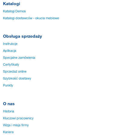
Katalogi
Katalogi Demos
Katalogi dostawców - okucia meblowe
Obsługa sprzedaży
Instrukcje
Aplikacja
Specjalne zamówienia
Certyfikaty
Sprzedaż online
Szybkość dostawy
Punkty
O nas
Historia
Kluczowi pracownicy
Wizja i misja firmy
Kariera