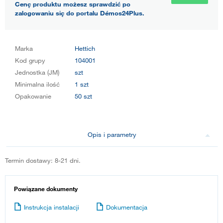
Cenę produktu możesz sprawdzić po
zalogowaniu się do portalu Démos24Plus.
Marka
Hettich
Kod grupy
104001
Jednostka (JM)
szt
Minimalna ilość
1 szt
Opakowanie
50 szt
Opis i parametry
Termin dostawy: 8-21 dni.
Powiązane dokumenty
Instrukcja instalacji
Dokumentacja