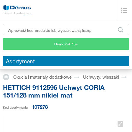
Démos24Plus
Asortyment
Okucia i materiały dodatkowe
Uchwyty, wieszaki
HETTICH 9112596 Uchwyt CORIA
151/128 mm nikiel mat
107278
Kod asortymentu