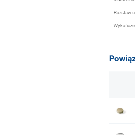
Rozstaw u
Wykończen
Powiąz