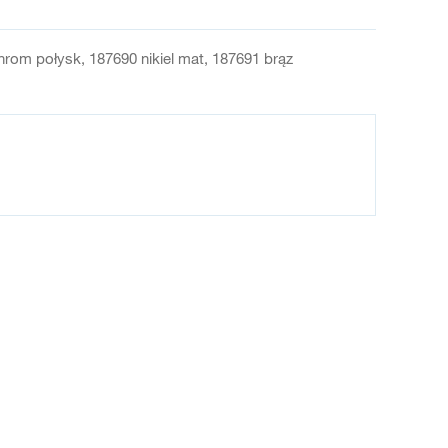
hrom połysk, 187690 nikiel mat, 187691 brąz