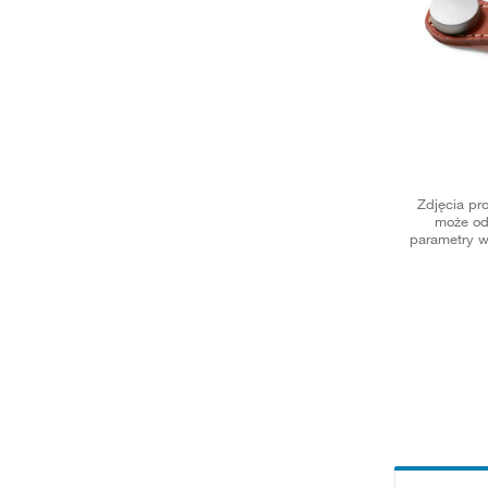
Zdjęcia pr
może od
parametry w