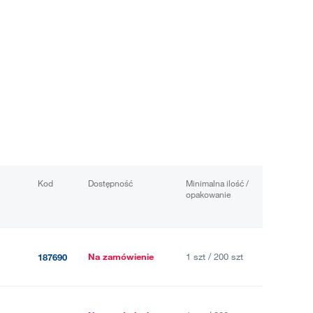
Kod
Dostępność
Minimalna ilość /
opakowanie
Na zamówienie
1 szt / 200 szt
187690