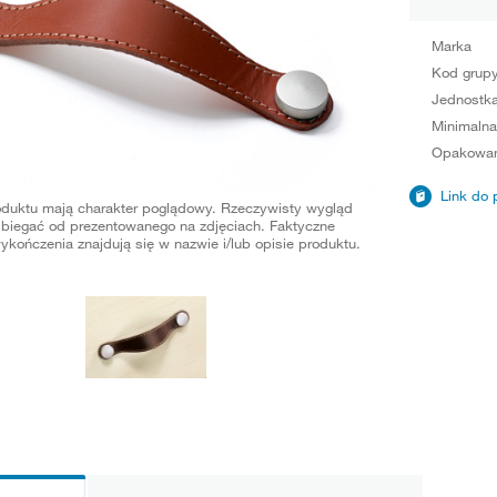
Marka
Kod grup
Jednostka
Minimalna
Opakowan
Link do 
oduktu mają charakter poglądowy. Rzeczywisty wygląd
biegać od prezentowanego na zdjęciach. Faktyczne
ykończenia znajdują się w nazwie i/lub opisie produktu.