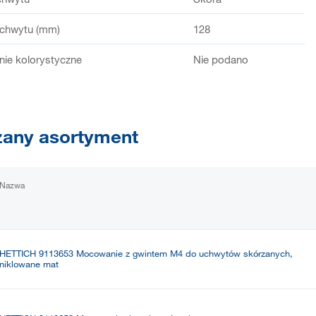
chwytu (mm)
128
ie kolorystyczne
Nie podano
any asortyment
Nazwa
HETTICH 9113653 Mocowanie z gwintem M4 do uchwytów skórzanych,
niklowane mat