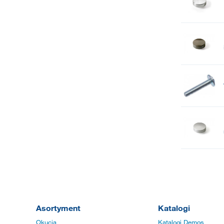
Asortyment
Katalogi
Okucia
Katalogi Demos