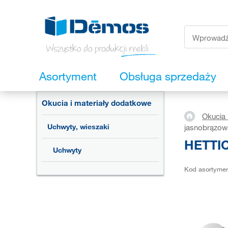
Asortyment
Obsługa sprzedaży
Okucia i materiały dodatkowe
Okucia 
Uchwyty, wieszaki
jasnobrązow
HETTIC
Uchwyty
Kod asortyme