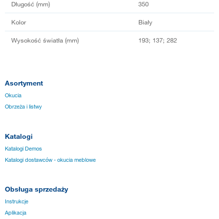
Długość (mm)
350
Kolor
Biały
Wysokość światła (mm)
193; 137; 282
Asortyment
Okucia
Obrzeża i listwy
Katalogi
Katalogi Demos
Katalogi dostawców - okucia meblowe
Obsługa sprzedaży
Instrukcje
Aplikacja