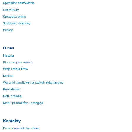
Specjalne zamówienia
Certyfikaty
Sprzedaż online
Szybkość dostawy
Punkty
O nas
Historia
Kluczowi pracownicy
Wizja i misja firmy
Kariera
Warunki handlowe i protokół reklamacyjny
Prywatność
Nota prawna
Marki produktów - przegląd
Kontakty
Przedstawiciele handlowi