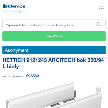
Démos24Plus
Asortyment
HETTICH 9121243 ARCITECH bok 350/94
L biały
225563
Kod asortymentu