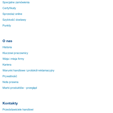
Specjalne zamówienia
Certyfikaty
Sprzedaż online
Szybkość dostawy
Punkty
O nas
Historia
Kluczowi pracownicy
Wizja i misja firmy
Kariera
Warunki handlowe i protokół reklamacyjny
Prywatność
Nota prawna
Marki produktów - przegląd
Kontakty
Przedstawiciele handlowi