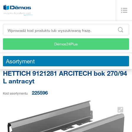
Démos24Plus
Asortyment
HETTICH 9121281 ARCITECH bok 270/94
L antracyt
225596
Kod asortymentu