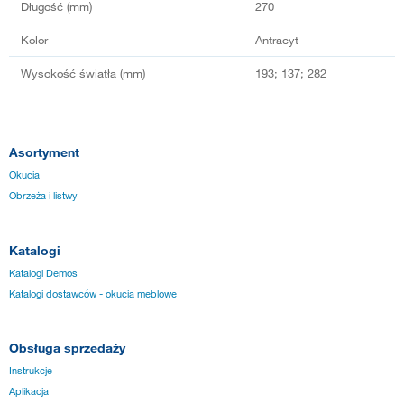
Długość (mm)
270
Kolor
Antracyt
Wysokość światła (mm)
193; 137; 282
Asortyment
Okucia
Obrzeża i listwy
Katalogi
Katalogi Demos
Katalogi dostawców - okucia meblowe
Obsługa sprzedaży
Instrukcje
Aplikacja