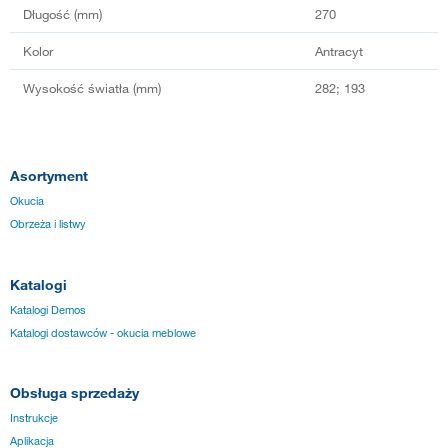
Długość (mm)
270
Kolor
Antracyt
Wysokość światła (mm)
282; 193
Asortyment
Okucia
Obrzeża i listwy
Katalogi
Katalogi Demos
Katalogi dostawców - okucia meblowe
Obsługa sprzedaży
Instrukcje
Aplikacja