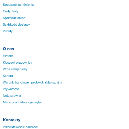
Specjalne zamówienia
Certyfikaty
Sprzedaż online
Szybkość dostawy
Punkty
O nas
Historia
Kluczowi pracownicy
Wizja i misja firmy
Kariera
Warunki handlowe i protokół reklamacyjny
Prywatność
Nota prawna
Marki produktów - przegląd
Kontakty
Przedstawiciele handlowi