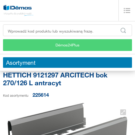
Démos24Plus
Asortyment
HETTICH 9121297 ARCITECH bok
270/126 L antracyt
225614
Kod asortymentu