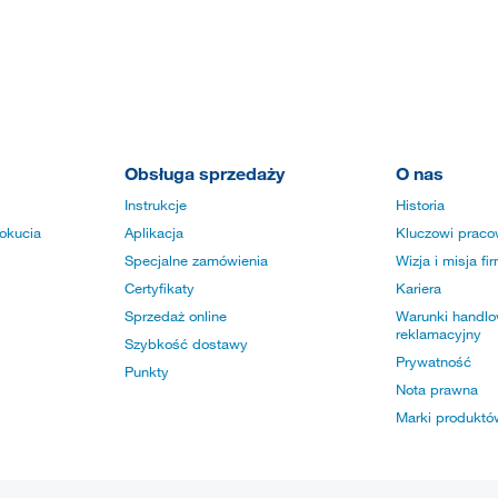
Obsługa sprzedaży
O nas
Instrukcje
Historia
okucia
Aplikacja
Kluczowi praco
Specjalne zamówienia
Wizja i misja fi
Certyfikaty
Kariera
Sprzedaż online
Warunki handlow
reklamacyjny
Szybkość dostawy
Prywatność
Punkty
Nota prawna
Marki produktó