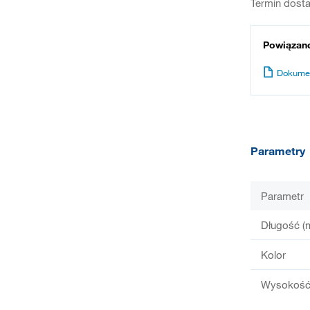
Termin dosta
Powiązan
Dokume
Parametry
Parametr
Długość (
Kolor
Wysokość 