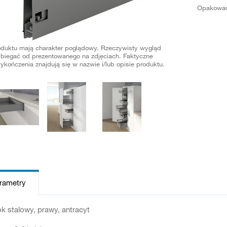
Opakowan
oduktu mają charakter poglądowy. Rzeczywisty wygląd
biegać od prezentowanego na zdjęciach. Faktyczne
ykończenia znajdują się w nazwie i/lub opisie produktu.
arametry
 stalowy, prawy, antracyt