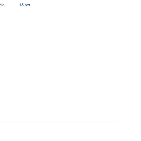
ie
15 szt