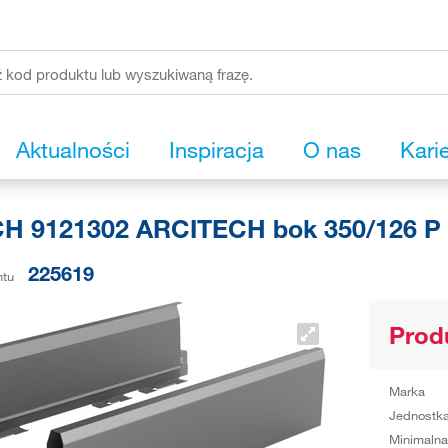
Aktualności
Inspiracja
O nas
Kari
H 9121302 ARCITECH bok 350/126 P 
225619
ntu
Prod
Marka
Jednostka
Minimalna