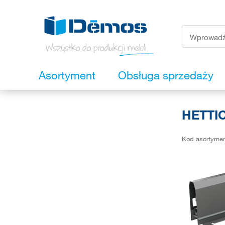
Asortyment
Obsługa sprzedaży
HETTIC
Kod asortyme