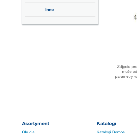
Inne
Zdjęcia pr
może od
parametry w
Asortyment
Katalogi
Okucia
Katalogi Demos