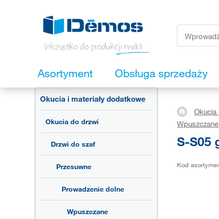
Asortyment
Obsługa sprzedaży
Okucia i materiały dodatkowe
Okucia 
Okucia do drzwi
Wpuszczane
S-S05 
Drzwi do szaf
Kod asortyme
Przesuwne
Prowadzenie dolne
Wpuszczane