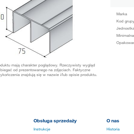
Marka
Kod grup
Jednostka
Minimalna
Opakowan
oduktu mają charakter poglądowy. Rzeczywisty wygląd
biegać od prezentowanego na zdjęciach. Faktyczne
ykończenia znajdują się w nazwie i/lub opisie produktu.
Obsługa sprzedaży
O nas
Instrukcje
Historia