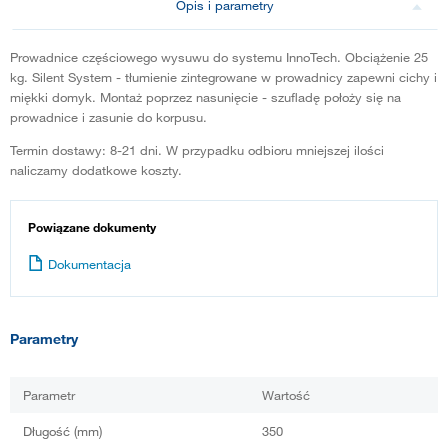
Opis i parametry
Prowadnice częściowego wysuwu do systemu InnoTech. Obciążenie 25
kg. Silent System - tłumienie zintegrowane w prowadnicy zapewni cichy i
miękki domyk. Montaż poprzez nasunięcie - szufladę położy się na
prowadnice i zasunie do korpusu.
Termin dostawy: 8-21 dni. W przypadku odbioru mniejszej ilości
naliczamy dodatkowe koszty.
Powiązane dokumenty
Dokumentacja
Parametry
Parametr
Wartość
Długość (mm)
350