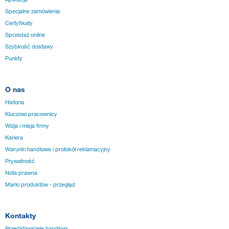
Specjalne zamówienia
Certyfikaty
Sprzedaż online
Szybkość dostawy
Punkty
O nas
Historia
Kluczowi pracownicy
Wizja i misja firmy
Kariera
Warunki handlowe i protokół reklamacyjny
Prywatność
Nota prawna
Marki produktów - przegląd
Kontakty
Przedstawiciele handlowi