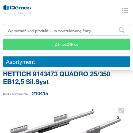
Démos24Plus
Asortyment
HETTICH 9143473 QUADRO 25/350
EB12,5 Sil.Syst
210415
Kod asortymentu