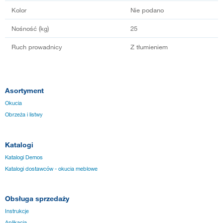
Kolor
Nie podano
Nośność (kg)
25
Ruch prowadnicy
Z tłumieniem
Asortyment
Okucia
Obrzeża i listwy
Katalogi
Katalogi Demos
Katalogi dostawców - okucia meblowe
Obsługa sprzedaży
Instrukcje
Aplikacja