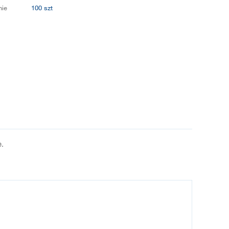
ie
100 szt
.