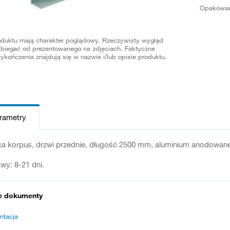
Opakowan
oduktu mają charakter poglądowy. Rzeczywisty wygląd
biegać od prezentowanego na zdjęciach. Faktyczne
ykończenia znajdują się w nazwie i/lub opisie produktu.
arametry
ca korpus, drzwi przednie, długość 2500 mm, aluminium anodowane
wy: 8-21 dni.
e dokumenty
ntacja