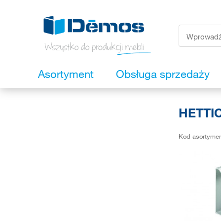
Asortyment
Obsługa sprzedaży
HETTIC
Kod asortyme