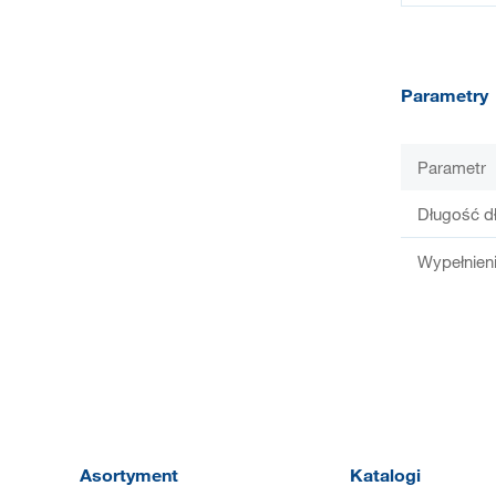
Parametry
Parametr
Długość d
Wypełnien
Asortyment
Katalogi