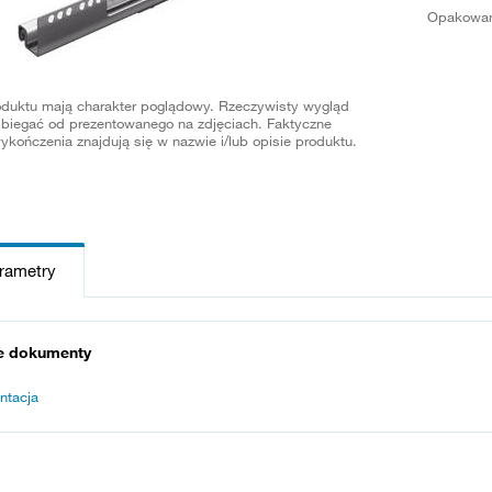
Opakowan
oduktu mają charakter poglądowy. Rzeczywisty wygląd
biegać od prezentowanego na zdjęciach. Faktyczne
ykończenia znajdują się w nazwie i/lub opisie produktu.
arametry
e dokumenty
ntacja