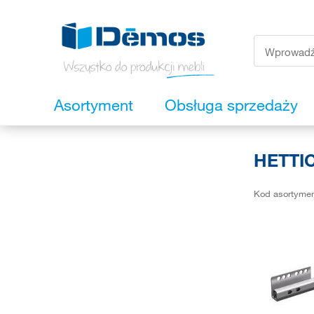
Asortyment
Obsługa sprzedaży
HETTI
Kod asortyme