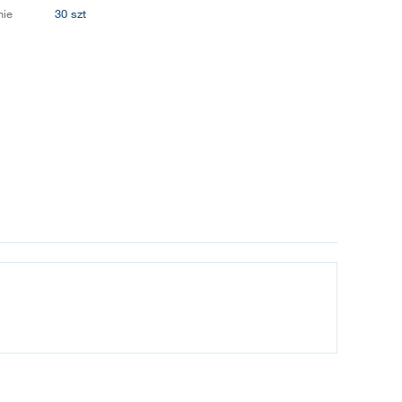
ie
30 szt