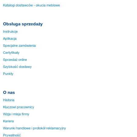
Katalogi dostawców - okucia meblowe
Obsługa sprzedaży
Instrukcje
Aplikacja
Specjalne zamówienia
Certyfikaty
Sprzedaż online
Szybkość dostawy
Punkty
O nas
Historia
Kluczowi pracownicy
Wizja i misja firmy
Kariera
Warunki handlowe i protokół reklamacyjny
Prywatność