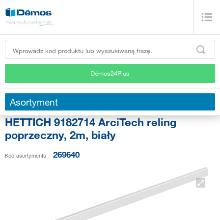
Démos24Plus
Asortyment
HETTICH 9182714 ArciTech reling
poprzeczny, 2m, biały
269640
Kod asortymentu