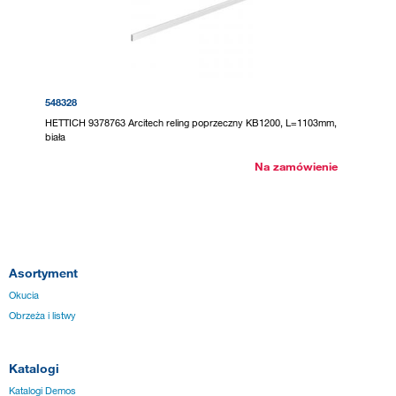
548328
HETTICH 9378763 Arcitech reling poprzeczny KB1200, L=1103mm,
biała
Na zamówienie
Asortyment
Okucia
Obrzeża i listwy
Katalogi
Katalogi Demos