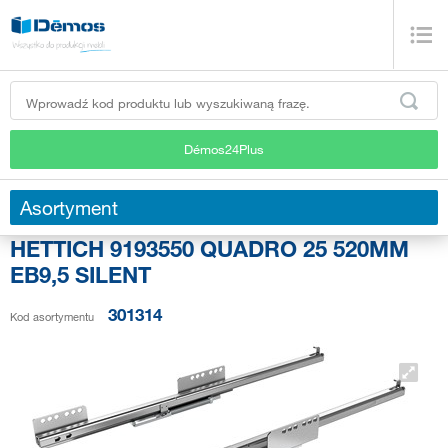
Démos24Plus
Asortyment
HETTICH 9193550 QUADRO 25 520MM
EB9,5 SILENT
301314
Kod asortymentu