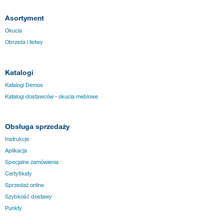
Asortyment
Okucia
Obrzeża i listwy
Katalogi
Katalogi Demos
Katalogi dostawców - okucia meblowe
Obsługa sprzedaży
Instrukcje
Aplikacja
Specjalne zamówienia
Certyfikaty
Sprzedaż online
Szybkość dostawy
Punkty