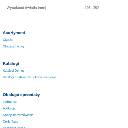
Wysokość światła (mm)
193; 282
Asortyment
Okucia
Obrzeża i listwy
Katalogi
Katalogi Demos
Katalogi dostawców - okucia meblowe
Obsługa sprzedaży
Instrukcje
Aplikacja
Specjalne zamówienia
Certyfikaty