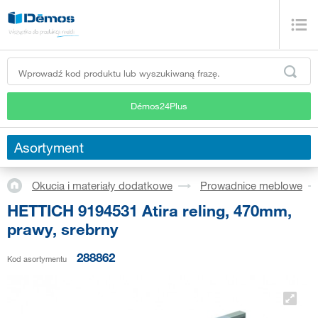
Démos24Plus
Asortyment
Okucia i materiały dodatkowe
Prowadnice meblowe
HETTICH 9194531 Atira reling, 470mm,
prawy, srebrny
288862
Kod asortymentu