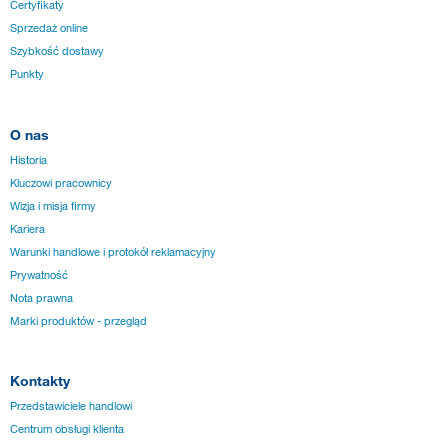
Certyfikaty
Sprzedaż online
Szybkość dostawy
Punkty
O nas
Historia
Kluczowi pracownicy
Wizja i misja firmy
Kariera
Warunki handlowe i protokół reklamacyjny
Prywatność
Nota prawna
Marki produktów - przegląd
Kontakty
Przedstawiciele handlowi
Centrum obsługi klienta