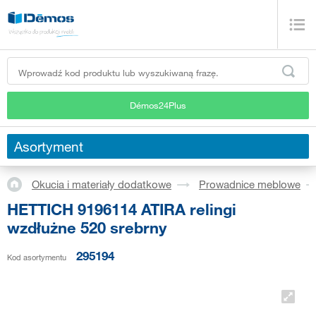
Démos24Plus
Asortyment
Okucia i materiały dodatkowe
Prowadnice meblowe
HETTICH 9196114 ATIRA relingi
wzdłużne 520 srebrny
295194
Kod asortymentu