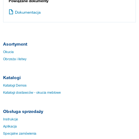
Powiązane dokumenty
Dokumentacja
Asortyment
Okucia
Obrzeża i listwy
Katalogi
Katalogi Demos
Katalogi dostawców - okucia meblowe
Obsługa sprzedaży
Instrukcje
Aplikacja
Specjalne zamówienia