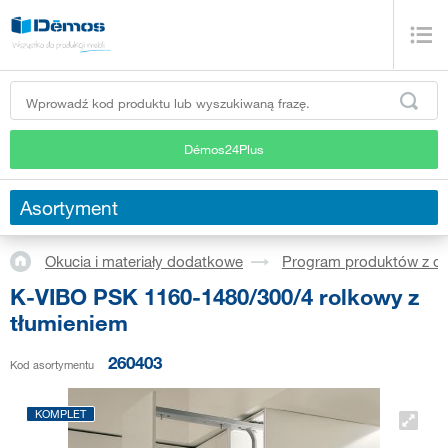
Démos24Plus
Asortyment
Okucia i materiały dodatkowe
Program produktów z dr
K-VIBO PSK 1160-1480/300/4 rolkowy z
tłumieniem
260403
Kod asortymentu
KOMPLET