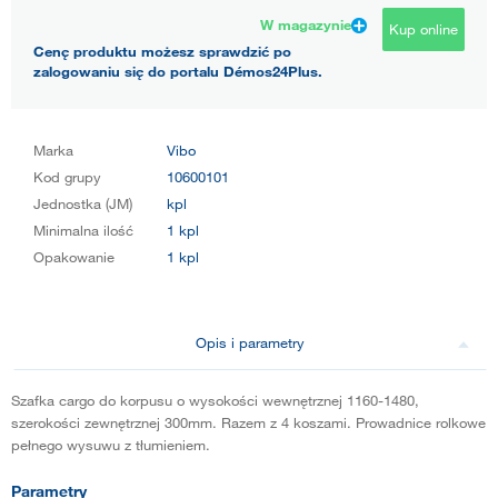
W magazynie
Kup online
Cenę produktu możesz sprawdzić po
zalogowaniu się do portalu Démos24Plus.
Marka
Vibo
Kod grupy
10600101
Jednostka (JM)
kpl
Minimalna ilość
1 kpl
Opakowanie
1 kpl
Opis i parametry
Szafka cargo do korpusu o wysokości wewnętrznej 1160-1480,
szerokości zewnętrznej 300mm. Razem z 4 koszami. Prowadnice rolkowe
pełnego wysuwu z tłumieniem.
Parametry