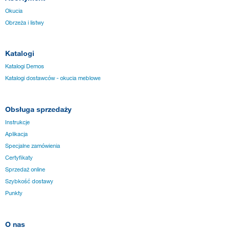
Okucia
Obrzeża i listwy
Katalogi
Katalogi Demos
Katalogi dostawców - okucia meblowe
Obsługa sprzedaży
Instrukcje
Aplikacja
Specjalne zamówienia
Certyfikaty
Sprzedaż online
Szybkość dostawy
Punkty
O nas