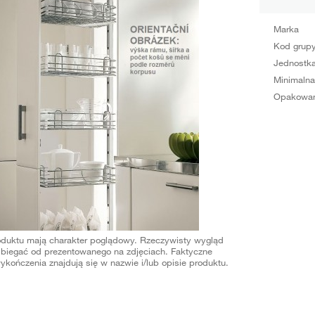
Marka
Kod grup
Jednostka
Minimalna
Opakowan
oduktu mają charakter poglądowy. Rzeczywisty wygląd
biegać od prezentowanego na zdjęciach. Faktyczne
ykończenia znajdują się w nazwie i/lub opisie produktu.