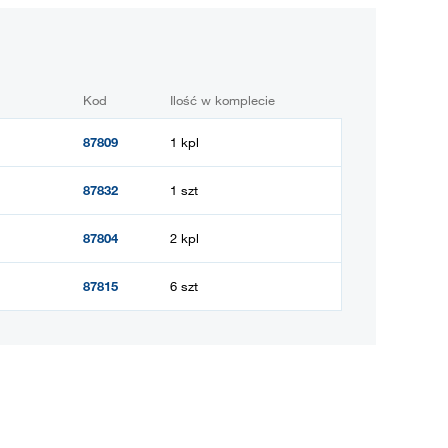
Kod
Ilość w komplecie
87809
1 kpl
87832
1 szt
87804
2 kpl
87815
6 szt