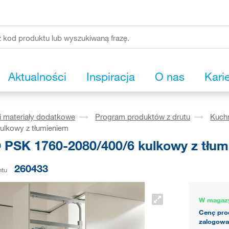
Aktualności
Inspiracja
O nas
Kari
i materiały dodatkowe
Program produktów z drutu
Kuch
ulkowy z tłumieniem
 PSK 1760-2080/400/6 kulkowy z tłum
260433
ntu
W magaz
Cenę pro
zalogowa