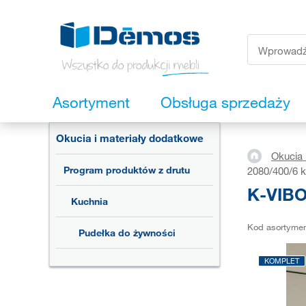
Asortyment
Obsługa sprzedaży
Okucia i materiały dodatkowe
Okucia 
Program produktów z drutu
2080/400/6 k
K-VIBO
Kuchnia
Kod asortyme
Pudełka do żywności
KOMPLET