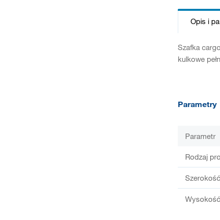
Opis i p
Szafka carg
kulkowe peł
Parametry
Parametr
Rodzaj pr
Szerokość
Wysokość