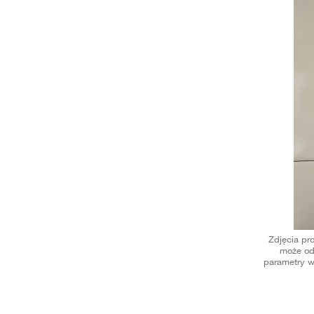
Zdjęcia pr
może od
parametry w