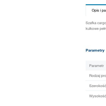
Opis i p
Szafka carg
kulkowe peł
Parametry
Parametr
Rodzaj pr
Szerokość
Wysokość