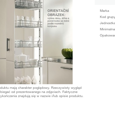
Marka
Kod grup
Jednostka
Minimalna
Opakowan
oduktu mają charakter poglądowy. Rzeczywisty wygląd
biegać od prezentowanego na zdjęciach. Faktyczne
ykończenia znajdują się w nazwie i/lub opisie produktu.