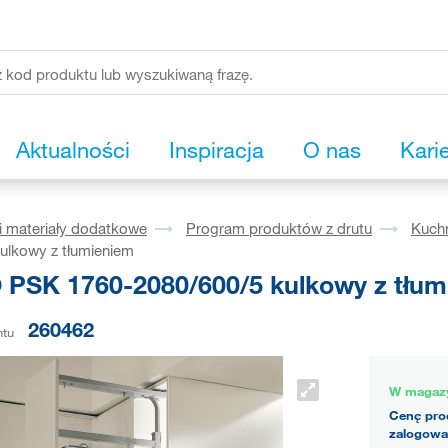
Aktualności
Inspiracja
O nas
Kari
i materiały dodatkowe
Program produktów z drutu
Kuch
ulkowy z tłumieniem
 PSK 1760-2080/600/5 kulkowy z tłum
260462
ntu
W magaz
Cenę pro
zalogowa