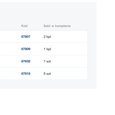
Kod
Ilość w komplecie
87807
2 kpl
87809
1 kpl
87832
1 szt
87818
5 szt