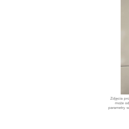
Zdjęcia pr
może od
parametry w