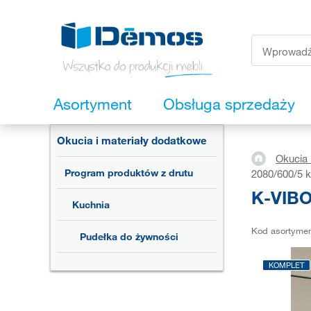
Asortyment
Obsługa sprzedaży
Okucia i materiały dodatkowe
Okucia 
Program produktów z drutu
2080/600/5 k
K-VIBO
Kuchnia
Kod asortyme
Pudełka do żywności
KOMPLET