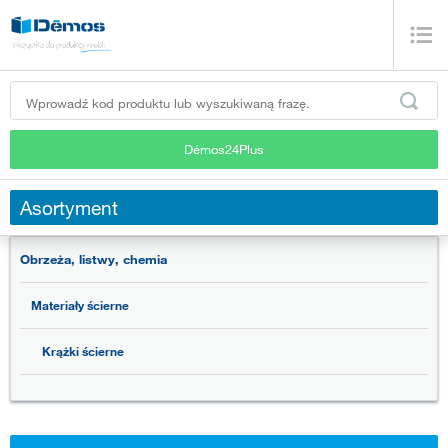
Démos24Plus
Asortyment
Obrzeża, listwy, chemia
Materiały ścierne
Krążki ścierne