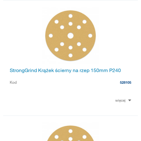
StrongGrind Krążek ścierny na rzep 150mm P240
Kod
528105
więcej