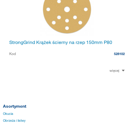
StrongGrind Krążek ścierny na rzep 150mm P80
Kod
528102
więcej
Asortyment
Okucia
Obrzeża i listwy