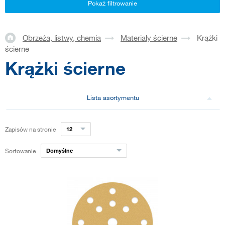
Pokaż filtrowanie
Obrzeża, listwy, chemia
Materiały ścierne
Krążki
ścierne
Krążki ścierne
Lista asortymentu
Zapisów na stronie
12
Sortowanie
Domyślne