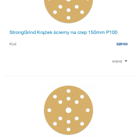
StrongGrind Krążek ścierny na rzep 150mm P100
Kod
528103
więcej