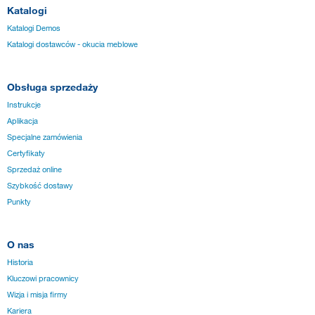
Katalogi
Katalogi Demos
Katalogi dostawców - okucia meblowe
Obsługa sprzedaży
Instrukcje
Aplikacja
Specjalne zamówienia
Certyfikaty
Sprzedaż online
Szybkość dostawy
Punkty
O nas
Historia
Kluczowi pracownicy
Wizja i misja firmy
Kariera