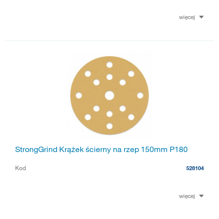
więcej
StrongGrind Krążek ścierny na rzep 150mm P180
Kod
528104
więcej