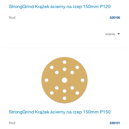
StrongGrind Krążek ścierny na rzep 150mm P120
Kod
528106
więcej
StrongGrind Krążek ścierny na rzep 150mm P150
Kod
528101