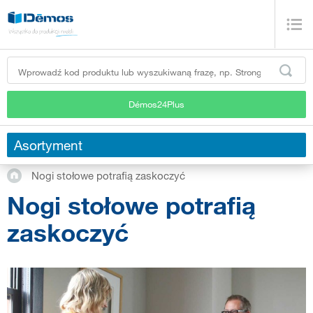
Démos24Plus
Asortyment
Nogi stołowe potrafią zaskoczyć
Nogi stołowe potrafią
zaskoczyć