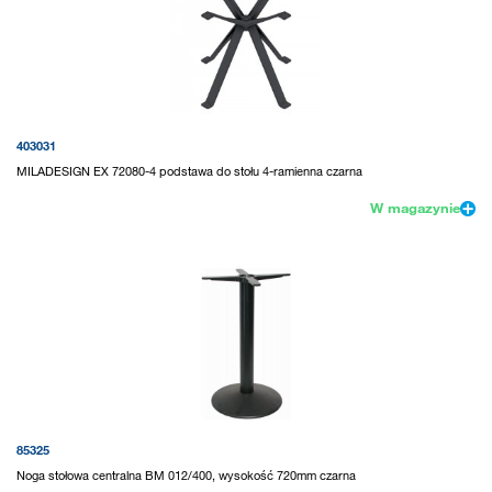
403031
MILADESIGN EX 72080-4 podstawa do stołu 4-ramienna czarna
W magazynie
85325
Noga stołowa centralna BM 012/400, wysokość 720mm czarna