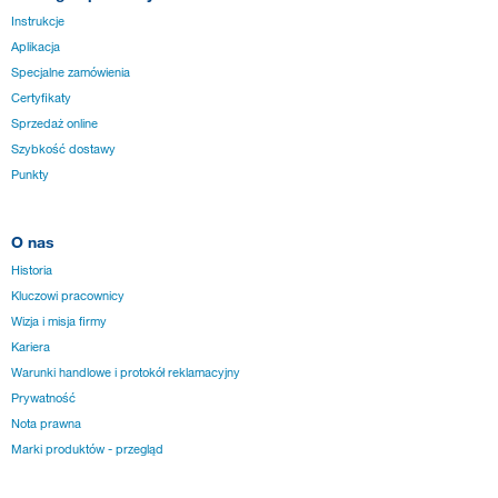
Instrukcje
Aplikacja
Specjalne zamówienia
Certyfikaty
Sprzedaż online
Szybkość dostawy
Punkty
O nas
Historia
Kluczowi pracownicy
Wizja i misja firmy
Kariera
Warunki handlowe i protokół reklamacyjny
Prywatność
Nota prawna
Marki produktów - przegląd