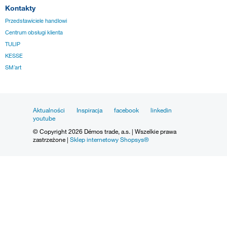
Kontakty
Przedstawiciele handlowi
Centrum obsługi klienta
TULIP
KESSE
SM´art
Aktualności
Inspiracja
facebook
linkedin
youtube
© Copyright 2026 Démos trade, a.s. | Wszelkie prawa
zastrzeżone |
Sklep internetowy Shopsys®