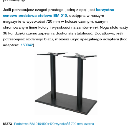
Jeśli potrzebujesz czegoś prostego, jedną z opcji jest
korzystna
cenowo podstawa stołowa BM 010
, dostępna w naszym
magazynie w wysokości 720 mm w kolorze czarnym, szarym i
chromowanym (inne kolory i wysokości na zamówienie). Noga stołu waży
36 kg, dzięki czemu zapewnia doskonałą stabilność. Dodatkowo, jeśli
potrzebujesz szklanego blatu,
możesz użyć specjalnego adaptera
(kod
adaptera:
160042
).
85373
|
Podstawa BM 010/800x420 wysokość 720 mm, czarna