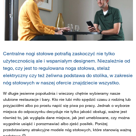
Centralne nogi stołowe potrafią zaskoczyć nie tylko
użytecznością ale i wspaniałym designem. Niezależnie od
tego, czy jest to regulowana noga stołowa, stelaż
elektryczny czy też żeliwna podstawa do stolika, w zakresie
nóg stołowych w naszej ofercie znajdziecie wszystko.
W długie jesienne popołudnia i wieczory chętnie wybieramy nasze
ulubione restauracje i bary. Kto nie lubi miło spędzić czasu z rodziną lub
przyjaciółmi albo po prostu napić się piwa po pracy. Jednak o wyborze
miejsca do odpoczynku decyduje nie tylko jakość obsługi, ważne jest
również to, jak wygląda dane miejsce, jak jest umeblowane, czy można
wygodnie usiąść i porozmawiać albo zjeść posiłek. Poniżej
przedstawiamy atrakcyjne modele nóg stołowych, które stanowią ważną
podstawę 😊