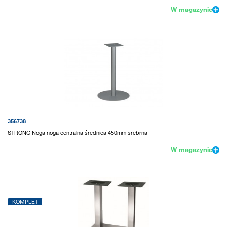
W magazynie
356738
STRONG Noga noga centralna średnica 450mm srebrna
W magazynie
KOMPLET