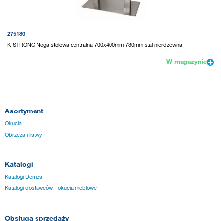
275180
K-STRONG Noga stołowa centralna 700x400mm 730mm stal nierdzewna
W magazynie
Asortyment
Okucia
Obrzeża i listwy
Katalogi
Katalogi Demos
Katalogi dostawców - okucia meblowe
Obsługa sprzedaży