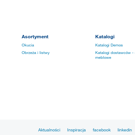
Asortyment
Katalogi
Okucia
Katalogi Demos
Obrzeża i listwy
Katalogi dostawców - 
meblowe
Aktualności
Inspiracja
facebook
linkedin