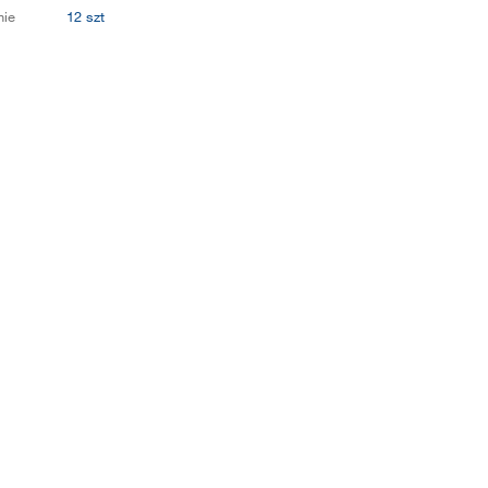
ie
12 szt