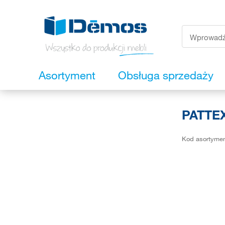
Asortyment
Obsługa sprzedaży
PATTE
Kod asortyme