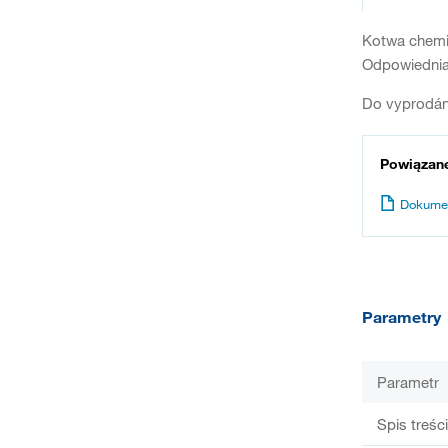
Kotwa chemic
Odpowiednia
Do vyprodán
Powiązan
Dokume
Parametry
Parametr
Spis treści