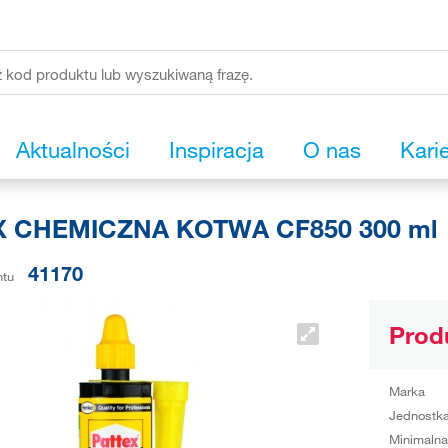
Aktualności
Inspiracja
O nas
Kari
X CHEMICZNA KOTWA CF850 300 ml
41170
ntu
Prod
Marka
Jednostka
Minimalna