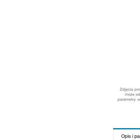
Zdjęcia pr
może od
parametry w
Opis i p