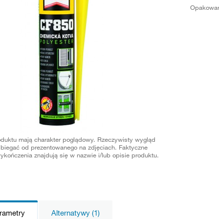
Opakowan
oduktu mają charakter poglądowy. Rzeczywisty wygląd
biegać od prezentowanego na zdjęciach. Faktyczne
ykończenia znajdują się w nazwie i/lub opisie produktu.
arametry
Alternatywy (1)