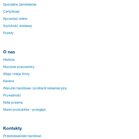
Specjalne zamówienia
Certyfikaty
Sprzedaż online
Szybkość dostawy
Punkty
O nas
Historia
Kluczowi pracownicy
Wizja i misja firmy
Kariera
Warunki handlowe i protokół reklamacyjny
Prywatność
Nota prawna
Marki produktów - przegląd
Kontakty
Przedstawiciele handlowi