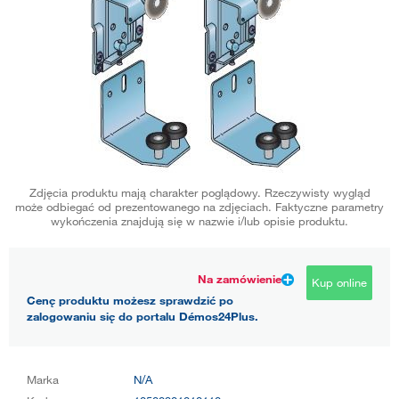
Zdjęcia produktu mają charakter poglądowy. Rzeczywisty wygląd
może odbiegać od prezentowanego na zdjęciach. Faktyczne parametry
wykończenia znajdują się w nazwie i/lub opisie produktu.
Na zamówienie
Kup online
Cenę produktu możesz sprawdzić po
zalogowaniu się do portalu Démos24Plus.
Marka
N/A