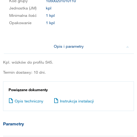
Kod grupy
10500201010110
Jednostka (JM)
kpl
Minimalna ilość
1 kpl
Opakowanie
1 kpl
Opis i parametry
Kpl. wózków do profilu S45.
Termin dostawy: 10 dni.
Powiązane dokumenty
Opis techniczny
Instrukcja instalacji
Parametry