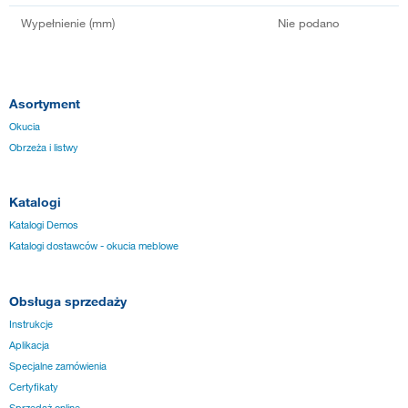
Wypełnienie (mm)
Nie podano
Asortyment
Okucia
Obrzeża i listwy
Katalogi
Katalogi Demos
Katalogi dostawców - okucia meblowe
Obsługa sprzedaży
Instrukcje
Aplikacja
Specjalne zamówienia
Certyfikaty