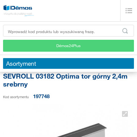
Démos24Plus
Asortyment
SEVROLL 03182 Optima tor górny 2,4m
srebrny
197748
Kod asortymentu