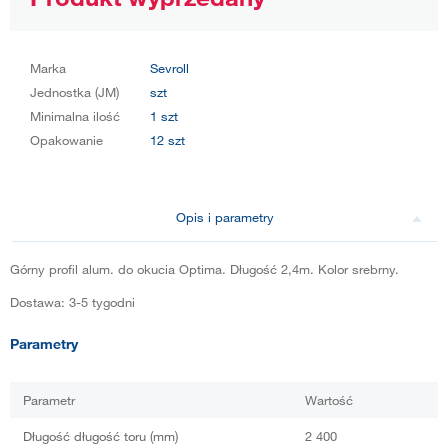
Marka
Sevroll
Jednostka (JM)
szt
Minimalna ilość
1 szt
Opakowanie
12 szt
Opis i parametry
Górny profil alum. do okucia Optima. Długość 2,4m. Kolor srebrny.
Dostawa: 3-5 tygodni
Parametry
Parametr
Wartość
Długość długość toru (mm)
2 400