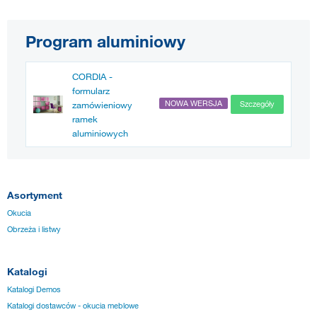
Program aluminiowy
CORDIA -
formularz
NOWA WERSJA
zamówieniowy
Szczegóły
ramek
aluminiowych
Asortyment
Okucia
Obrzeża i listwy
Katalogi
Katalogi Demos
Katalogi dostawców - okucia meblowe