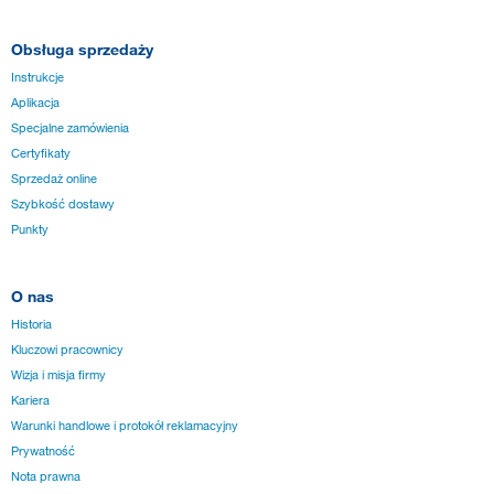
Obsługa sprzedaży
Instrukcje
Aplikacja
Specjalne zamówienia
Certyfikaty
Sprzedaż online
Szybkość dostawy
Punkty
O nas
Historia
Kluczowi pracownicy
Wizja i misja firmy
Kariera
Warunki handlowe i protokół reklamacyjny
Prywatność
Nota prawna