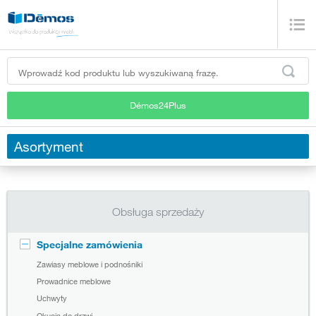
Démos24Plus
Asortyment
Obsługa sprzedaży
Specjalne zamówienia
Zawiasy meblowe i podnośniki
Prowadnice meblowe
Uchwyty
Okucia do drzwi