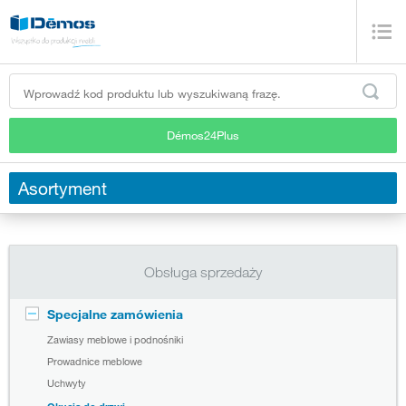
Démos24Plus
Asortyment
Obsługa sprzedaży
Specjalne zamówienia
Zawiasy meblowe i podnośniki
Prowadnice meblowe
Uchwyty