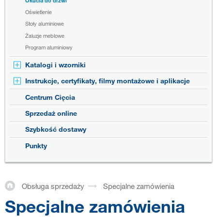
Okucia do drzwi
Oświetlenie
Stoły aluminiowe
Żaluzje meblowe
Program aluminiowy
Katalogi i wzorniki
Instrukcje, certyfikaty, filmy montażowe i aplikacje
Centrum Cięcia
Sprzedaż online
Szybkość dostawy
Punkty
Obsługa sprzedaży
Specjalne zamówienia
Specjalne zamówienia