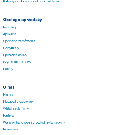
Katalogi dostawców - okucia meblowe
Obsługa sprzedaży
Instrukcje
Aplikacja
Specjalne zamówienia
Certyfikaty
Sprzedaż online
Szybkość dostawy
Punkty
O nas
Historia
Kluczowi pracownicy
Wizja i misja firmy
Kariera
Warunki handlowe i protokół reklamacyjny
Prywatność