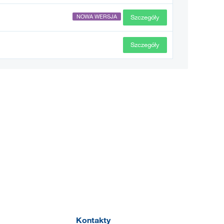
Szczegóły
NOWA WERSJA
Szczegóły
Kontakty