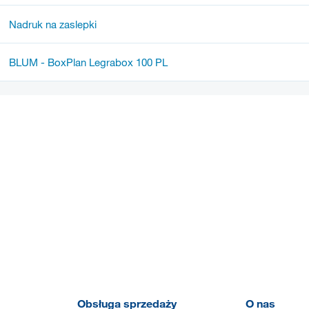
Nadruk na zaslepki
BLUM - BoxPlan Legrabox 100 PL
Obsługa sprzedaży
O nas