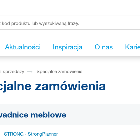
Aktualności
Inspiracja
O nas
Kari
a sprzedaży
Specjalne zamówienia
jalne zamówienia
wadnice meblowe
STRONG - StrongPlanner