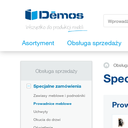
Asortyment
Obsługa sprzedaży
Obsług
Obsługa sprzedaży
Spec
Specjalne zamówienia
Zawiasy meblowe i podnośniki
Pro
Prowadnice meblowe
Uchwyty
Okucia do drzwi
Oświetlenie