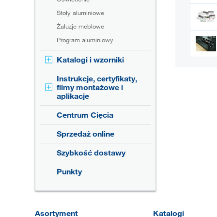
Stoły aluminiowe
Żaluzje meblowe
Program aluminiowy
Katalogi i wzorniki
Instrukcje, certyfikaty,
filmy montażowe i
aplikacje
Centrum Cięcia
Sprzedaż online
Szybkość dostawy
Punkty
Asortyment
Katalogi