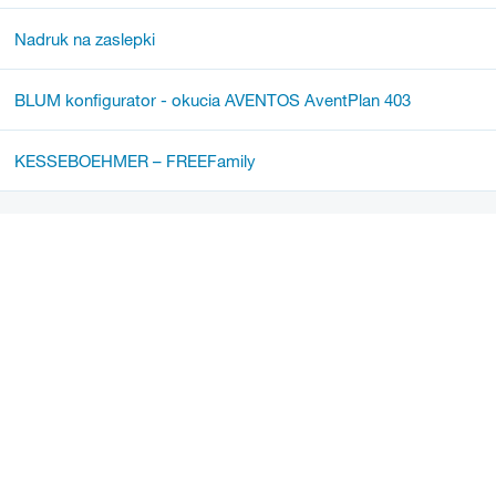
Nadruk na zaslepki
BLUM konfigurator - okucia AVENTOS AventPlan 403
KESSEBOEHMER – FREEFamily