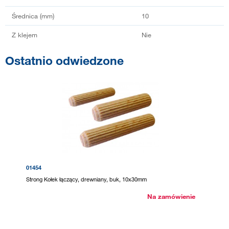
Średnica (mm)
10
Z klejem
Nie
Ostatnio odwiedzone
01454
Strong Kołek łączący, drewniany, buk, 10x30mm
Na zamówienie