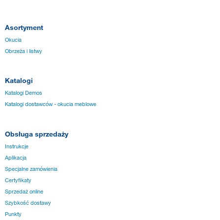
Asortyment
Okucia
Obrzeża i listwy
Katalogi
Katalogi Demos
Katalogi dostawców - okucia meblowe
Obsługa sprzedaży
Instrukcje
Aplikacja
Specjalne zamówienia
Certyfikaty
Sprzedaż online
Szybkość dostawy
Punkty