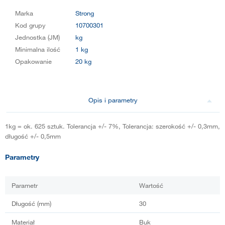
Marka
Strong
Kod grupy
10700301
Jednostka (JM)
kg
Minimalna ilość
1 kg
Opakowanie
20 kg
Opis i parametry
1kg = ok. 625 sztuk. Tolerancja +/- 7%, Tolerancja: szerokość +/- 0,3mm,
długość +/- 0,5mm
Parametry
Parametr
Wartość
Długość (mm)
30
Materiał
Buk