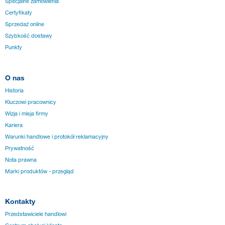
Specjalne zamówienia
Certyfikaty
Sprzedaż online
Szybkość dostawy
Punkty
O nas
Historia
Kluczowi pracownicy
Wizja i misja firmy
Kariera
Warunki handlowe i protokół reklamacyjny
Prywatność
Nota prawna
Marki produktów - przegląd
Kontakty
Przedstawiciele handlowi