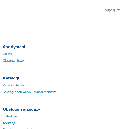
więcej
Asortyment
Okucia
Obrzeża i listwy
Katalogi
Katalogi Demos
Katalogi dostawców - okucia meblowe
Obsługa sprzedaży
Instrukcje
Aplikacja