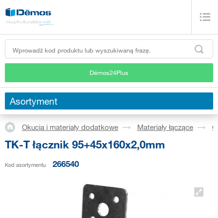
Démos24Plus
Asortyment
Okucia i materiały dodatkowe
Materiały łączące
O
TK-T łącznik 95+45x160x2,0mm
266540
Kod asortymentu