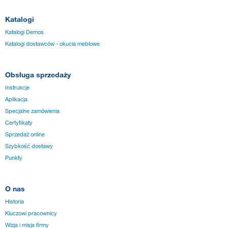
Katalogi
Katalogi Demos
Katalogi dostawców - okucia meblowe
Obsługa sprzedaży
Instrukcje
Aplikacja
Specjalne zamówienia
Certyfikaty
Sprzedaż online
Szybkość dostawy
Punkty
O nas
Historia
Kluczowi pracownicy
Wizja i misja firmy