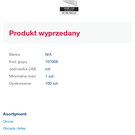
Produkt wyprzedany
Marka
N/A
Kod grupy
107008
Jednostka (JM)
szt
Minimalna ilość
1 szt
Opakowanie
100 szt
Asortyment
Okucia
Obrzeża i listwy