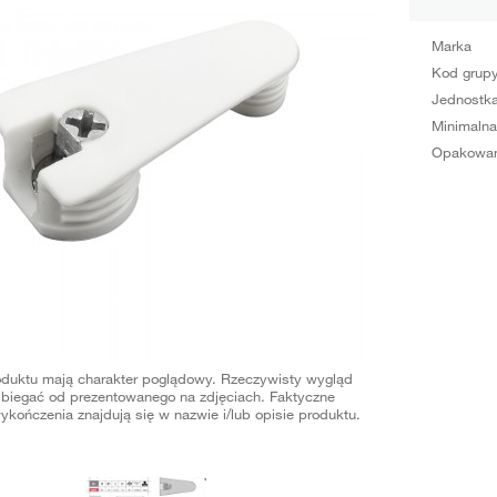
Marka
Kod grup
Jednostka
Minimalna
Opakowan
oduktu mają charakter poglądowy. Rzeczywisty wygląd
biegać od prezentowanego na zdjęciach. Faktyczne
ykończenia znajdują się w nazwie i/lub opisie produktu.