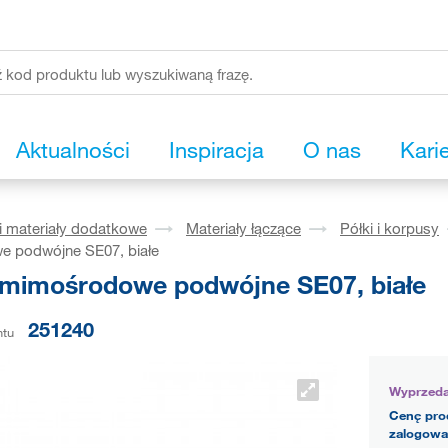
Aktualności
Inspiracja
O nas
Kari
i materiały dodatkowe
Materiały łączące
Półki i korpusy
 podwójne SE07, białe
 mimośrodowe podwójne SE07, białe
251240
ntu
Wyprzed
Cenę pro
zalogowa