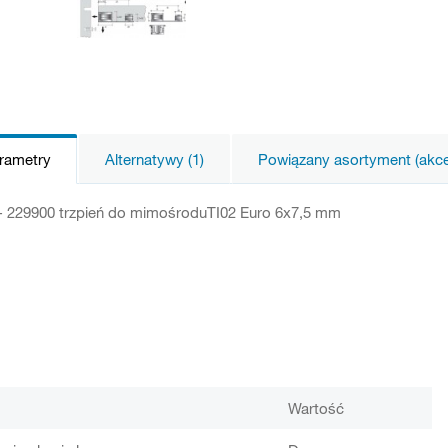
arametry
Alternatywy (1)
Powiązany asortyment (akces
 - 229900 trzpień do mimośroduTI02 Euro 6x7,5 mm
Wartość