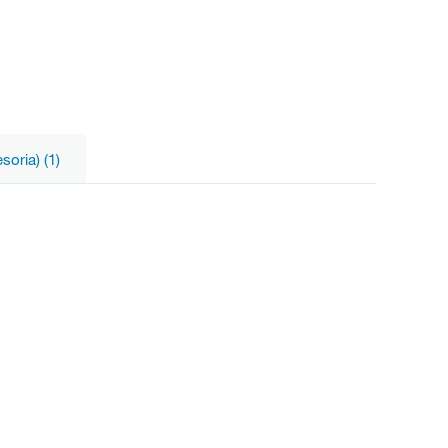
oria) (1)