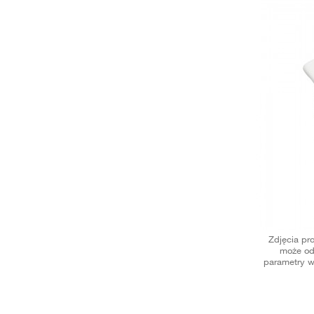
Zdjęcia pr
może od
parametry w