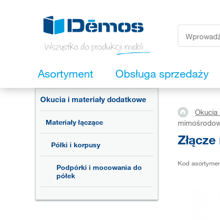
Asortyment
Obsługa sprzedaży
Okucia i materiały dodatkowe
Okucia 
Materiały łączące
mimośrodowe
Złącze
Półki i korpusy
Kod asortyme
Podpórki i mocowania do
półek