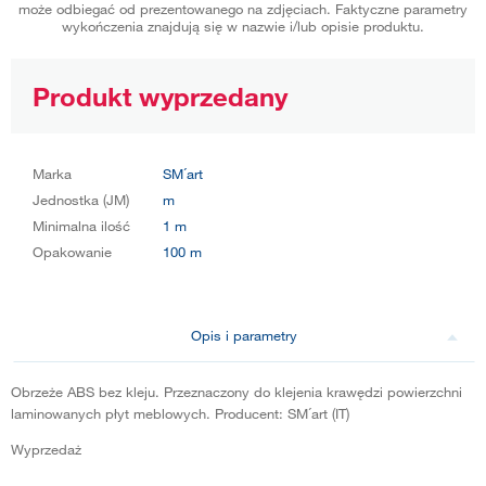
może odbiegać od prezentowanego na zdjęciach. Faktyczne parametry
wykończenia znajdują się w nazwie i/lub opisie produktu.
Produkt wyprzedany
Marka
SM´art
Jednostka (JM)
m
Minimalna ilość
1 m
Opakowanie
100 m
Opis i parametry
Obrzeże ABS bez kleju. Przeznaczony do klejenia krawędzi powierzchni
laminowanych płyt meblowych. Producent: SM´art (IT)
Wyprzedaż