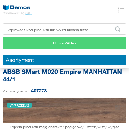
Démos24Plus
Asortyment
ABSB SMart M020 Empire MANHATTAN
44/1
407273
Kod asortymentu
WYPRZEDAŻ
Zdjęcia produktu mają charakter poglądowy. Rzeczywisty wygląd