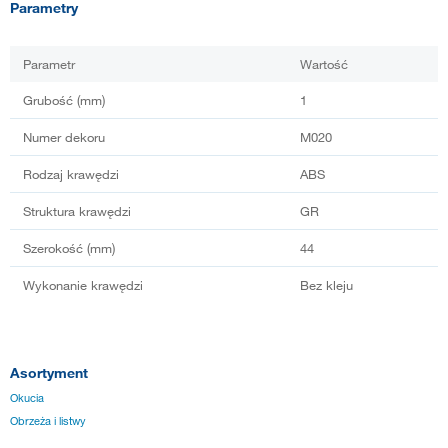
Parametry
Parametr
Wartość
Grubość (mm)
1
Numer dekoru
M020
Rodzaj krawędzi
ABS
Struktura krawędzi
GR
Szerokość (mm)
44
Wykonanie krawędzi
Bez kleju
Asortyment
Okucia
Obrzeża i listwy