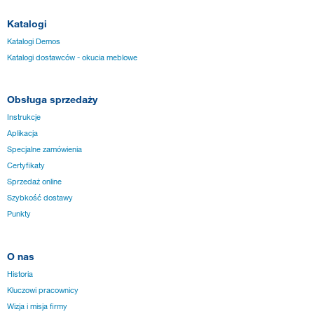
Katalogi
Katalogi Demos
Katalogi dostawców - okucia meblowe
Obsługa sprzedaży
Instrukcje
Aplikacja
Specjalne zamówienia
Certyfikaty
Sprzedaż online
Szybkość dostawy
Punkty
O nas
Historia
Kluczowi pracownicy
Wizja i misja firmy