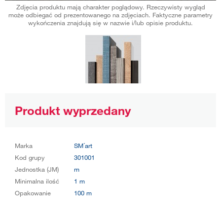
Zdjęcia produktu mają charakter poglądowy. Rzeczywisty wygląd
może odbiegać od prezentowanego na zdjęciach. Faktyczne parametry
wykończenia znajdują się w nazwie i/lub opisie produktu.
Produkt wyprzedany
Marka
SM´art
Kod grupy
301001
Jednostka (JM)
m
Minimalna ilość
1 m
Opakowanie
100 m