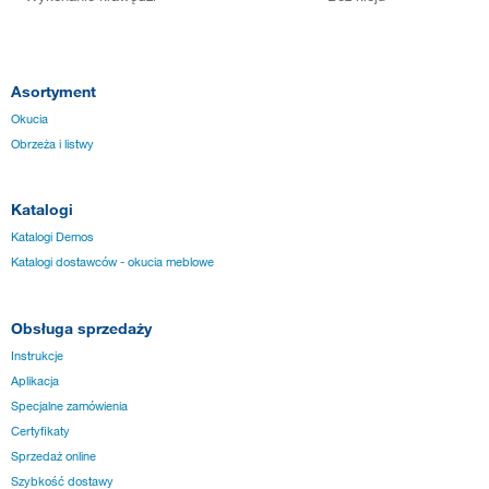
Asortyment
Okucia
Obrzeża i listwy
Katalogi
Katalogi Demos
Katalogi dostawców - okucia meblowe
Obsługa sprzedaży
Instrukcje
Aplikacja
Specjalne zamówienia
Certyfikaty
Sprzedaż online
Szybkość dostawy