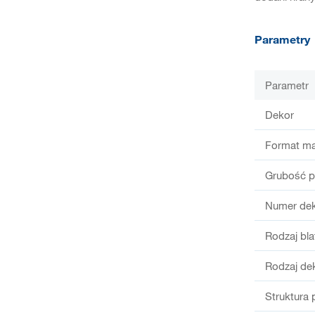
Parametry
Parametr
Dekor
Format ma
Grubość p
Numer de
Rodzaj bla
Rodzaj de
Struktura 