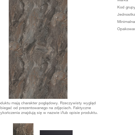
Kod grup
Jednostka
Minimalna
Opakowan
oduktu mają charakter poglądowy. Rzeczywisty wygląd
biegać od prezentowanego na zdjęciach. Faktyczne
ykończenia znajdują się w nazwie i/lub opisie produktu.