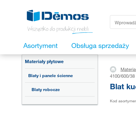
Asortyment
Obsługa sprzedaży
Materiały płytowe
Materia
Blaty i panele ścienne
4100/600/38
Blat k
Blaty robocze
Kod asortyme