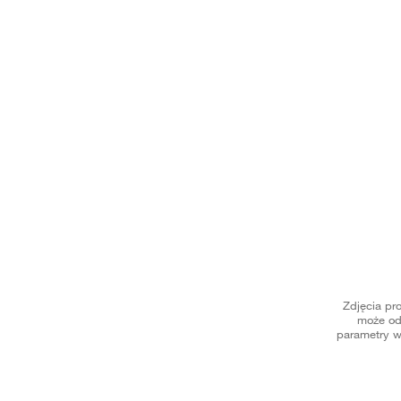
Zdjęcia pr
może od
parametry w