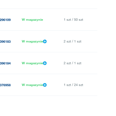
W magazynie
1 szt / 50 szt
296109
W magazynie
2 szt / 1 szt
396183
W magazynie
2 szt / 1 szt
396184
W magazynie
1 szt / 24 szt
376958