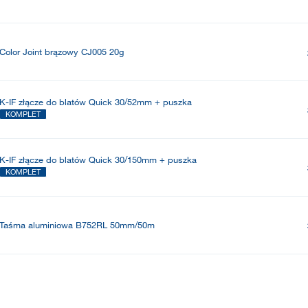
Color Joint brązowy CJ005 20g
K-IF złącze do blatów Quick 30/52mm + puszka
KOMPLET
K-IF złącze do blatów Quick 30/150mm + puszka
KOMPLET
Taśma aluminiowa B752RL 50mm/50m