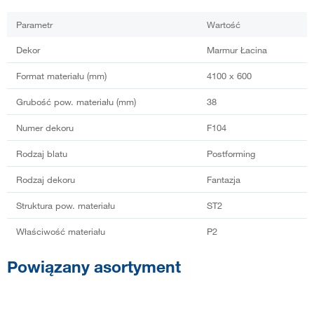
Parametr
Wartość
Dekor
Marmur Łacina
Format materiału (mm)
4100 x 600
Grubość pow. materiału (mm)
38
Numer dekoru
F104
Rodzaj blatu
Postforming
Rodzaj dekoru
Fantazja
Struktura pow. materiału
ST2
Właściwość materiału
P2
Powiązany asortyment