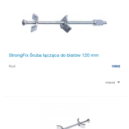
StrongFix Śruba łącząca do blatów 120 mm
Kod
15602
więcej