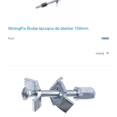
StrongFix Śruba łącząca do blatów 150mm
Kod
15605
więcej