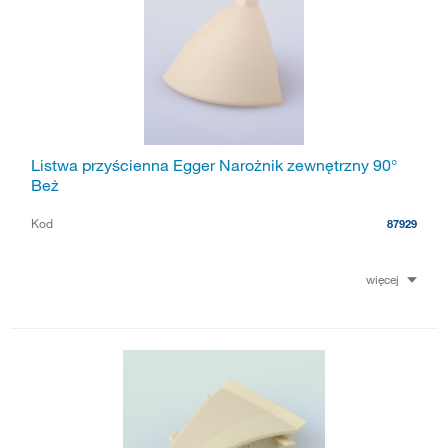
Listwa przyścienna Egger Narożnik zewnętrzny 90°
Beż
Kod
87929
więcej