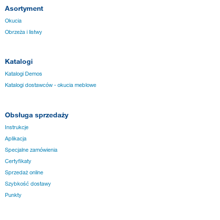
Asortyment
Okucia
Obrzeża i listwy
Katalogi
Katalogi Demos
Katalogi dostawców - okucia meblowe
Obsługa sprzedaży
Instrukcje
Aplikacja
Specjalne zamówienia
Certyfikaty
Sprzedaż online
Szybkość dostawy
Punkty