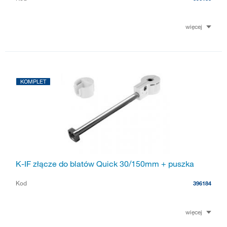
więcej
KOMPLET
K-IF złącze do blatów Quick 30/150mm + puszka
Kod
396184
więcej