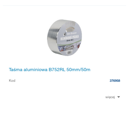
Taśma aluminiowa B752RL 50mm/50m
Kod
376958
więcej