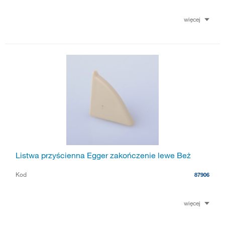
więcej
Listwa przyścienna Egger zakończenie lewe Beż
Kod
87906
więcej