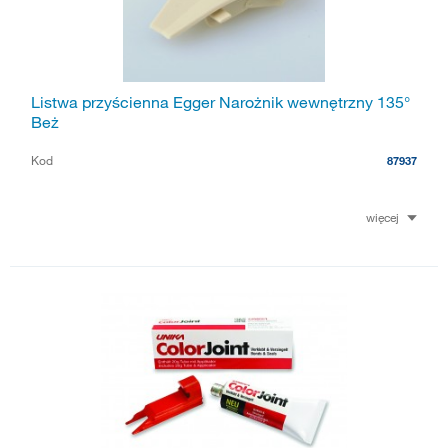
Listwa przyścienna Egger Narożnik wewnętrzny 135°
Beż
Kod
87937
więcej