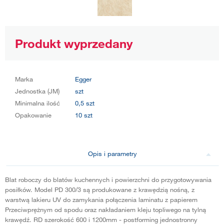
Produkt wyprzedany
Marka
Egger
Jednostka (JM)
szt
Minimalna ilość
0,5 szt
Opakowanie
10 szt
Opis i parametry
Blat roboczy do blatów kuchennych i powierzchni do przygotowywania
posiłków. Model PD 300/3 są produkowane z krawędzią nośną, z
warstwą lakieru UV do zamykania połączenia laminatu z papierem
Przeciwprężnym od spodu oraz nakładaniem kleju topliwego na tylną
krawędź. RD szerokość 600 i 1200mm - postforming jednostronny