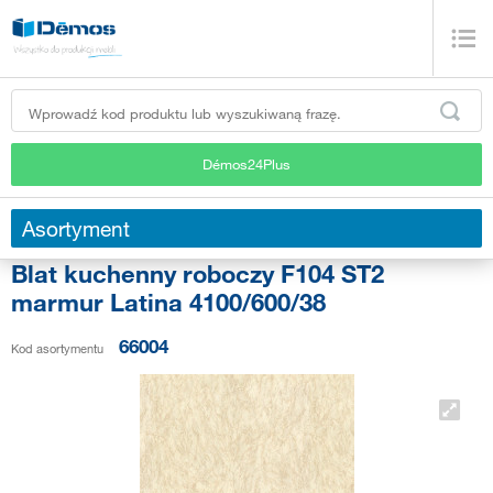
Démos24Plus
Asortyment
Blat kuchenny roboczy F104 ST2
marmur Latina 4100/600/38
66004
Kod asortymentu