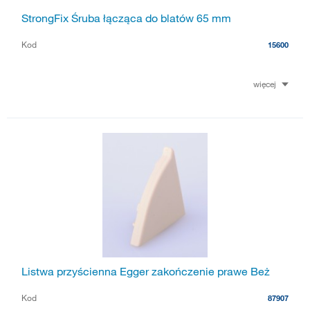
StrongFix Śruba łącząca do blatów 65 mm
Kod
15600
więcej
Listwa przyścienna Egger zakończenie prawe Beż
Kod
87907