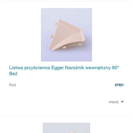
Listwa przyścienna Egger Narożnik wewnętrzny 90°
Beż
Kod
87921
więcej