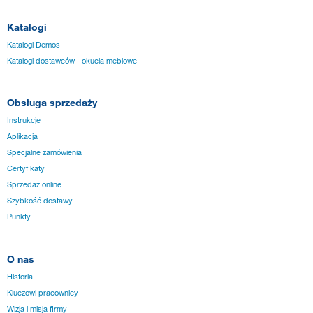
Katalogi
Katalogi Demos
Katalogi dostawców - okucia meblowe
Obsługa sprzedaży
Instrukcje
Aplikacja
Specjalne zamówienia
Certyfikaty
Sprzedaż online
Szybkość dostawy
Punkty
O nas
Historia
Kluczowi pracownicy
Wizja i misja firmy