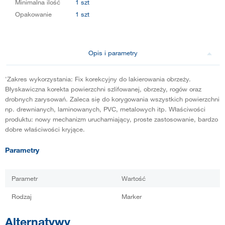
Minimalna ilość
1 szt
Opakowanie
1 szt
Opis i parametry
'Zakres wykorzystania: Fix korekcyjny do lakierowania obrzeży.
Błyskawiczna korekta powierzchni szlifowanej, obrzeży, rogów oraz
drobnych zarysowań. Zaleca się do korygowania wszystkich powierzchni
np. drewnianych, laminowanych, PVC, metalowych itp. Właściwości
produktu: nowy mechanizm uruchamiający, proste zastosowanie, bardzo
dobre właściwości kryjące.
Parametry
Parametr
Wartość
Rodzaj
Marker
Alternatywy