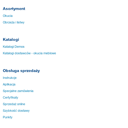
Asortyment
Okucia
Obrzeża i listwy
Katalogi
Katalogi Demos
Katalogi dostawców - okucia meblowe
Obsługa sprzedaży
Instrukcje
Aplikacja
Specjalne zamówienia
Certyfikaty
Sprzedaż online
Szybkość dostawy
Punkty