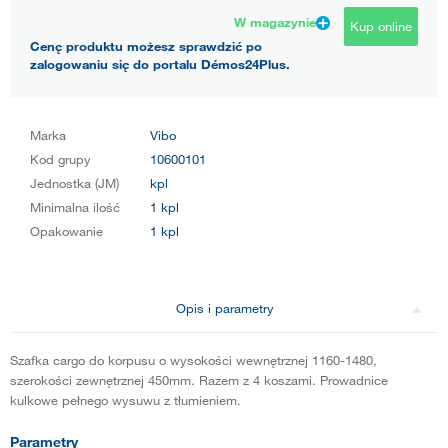
W magazynie
Kup online
Cenę produktu możesz sprawdzić po
zalogowaniu się do portalu Démos24Plus.
Marka
Vibo
Kod grupy
10600101
Jednostka (JM)
kpl
Minimalna ilość
1 kpl
Opakowanie
1 kpl
Opis i parametry
Szafka cargo do korpusu o wysokości wewnętrznej 1160-1480,
szerokości zewnętrznej 450mm. Razem z 4 koszami. Prowadnice
kulkowe pełnego wysuwu z tłumieniem.
Parametry