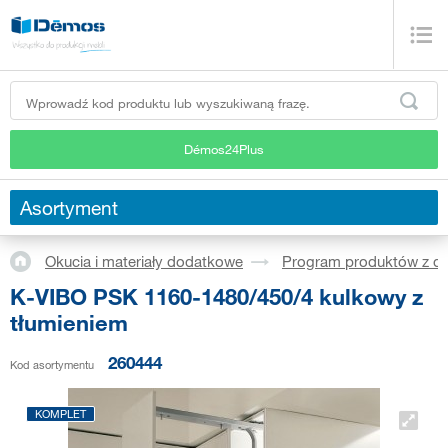
Démos24Plus
Asortyment
Okucia i materiały dodatkowe
Program produktów z dr
K-VIBO PSK 1160-1480/450/4 kulkowy z
tłumieniem
260444
Kod asortymentu
KOMPLET