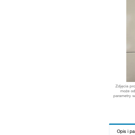
Zdjęcia pr
może od
parametry w
Opis i p