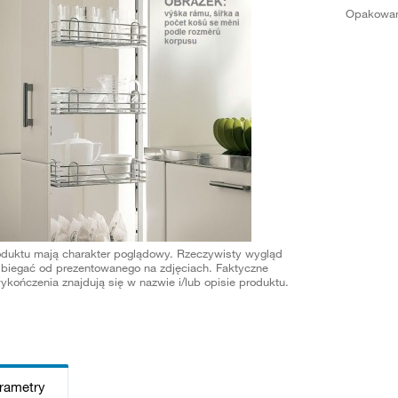
Opakowan
oduktu mają charakter poglądowy. Rzeczywisty wygląd
biegać od prezentowanego na zdjęciach. Faktyczne
ykończenia znajdują się w nazwie i/lub opisie produktu.
arametry