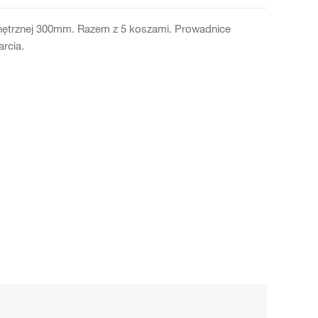
nętrznej 300mm. Razem z 5 koszami. Prowadnice
rcia.