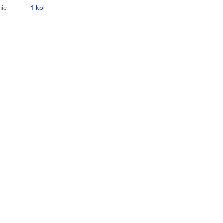
ie
1 kpl