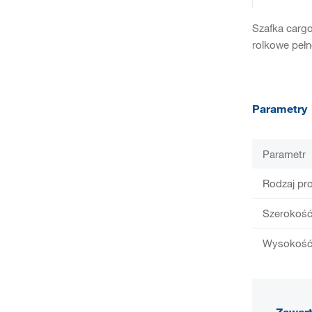
Szafka carg
rolkowe pełn
Parametry
Parametr
Rodzaj pr
Szerokość
Wysokość
Zawar