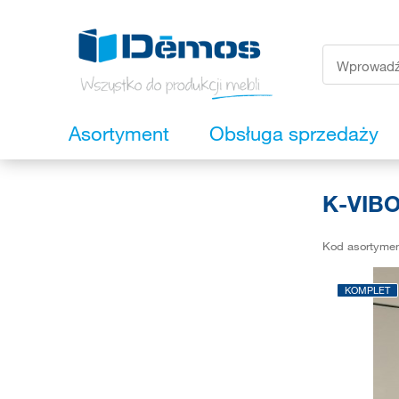
Asortyment
Obsługa sprzedaży
K-VIBO
Kod asortyme
KOMPLET