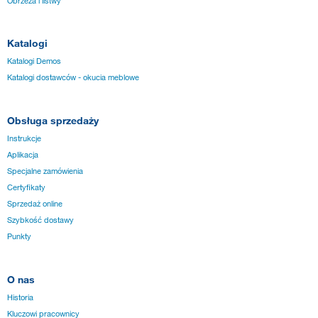
Obrzeża i listwy
Katalogi
Katalogi Demos
Katalogi dostawców - okucia meblowe
Obsługa sprzedaży
Instrukcje
Aplikacja
Specjalne zamówienia
Certyfikaty
Sprzedaż online
Szybkość dostawy
Punkty
O nas
Historia
Kluczowi pracownicy