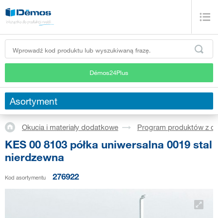
Démos24Plus
Asortyment
Okucia i materiały dodatkowe
Program produktów z dr
KES 00 8103 półka uniwersalna 0019 stal
nierdzewna
276922
Kod asortymentu