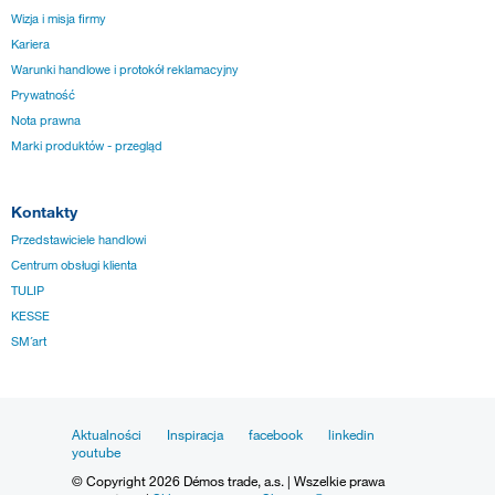
Wizja i misja firmy
Kariera
Warunki handlowe i protokół reklamacyjny
Prywatność
Nota prawna
Marki produktów - przegląd
Kontakty
Przedstawiciele handlowi
Centrum obsługi klienta
TULIP
KESSE
SM´art
Aktualności
Inspiracja
facebook
linkedin
youtube
© Copyright 2026 Démos trade, a.s. | Wszelkie prawa