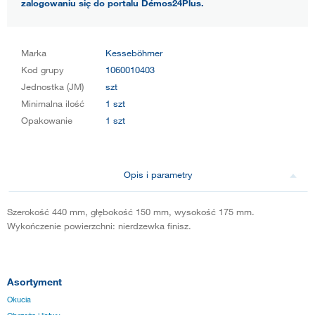
zalogowaniu się do portalu Démos24Plus.
Marka
Kesseböhmer
Kod grupy
1060010403
Jednostka (JM)
szt
Minimalna ilość
1 szt
Opakowanie
1 szt
Opis i parametry
Szerokość 440 mm, głębokość 150 mm, wysokość 175 mm.
Wykończenie powierzchni: nierdzewka finisz.
Asortyment
Okucia