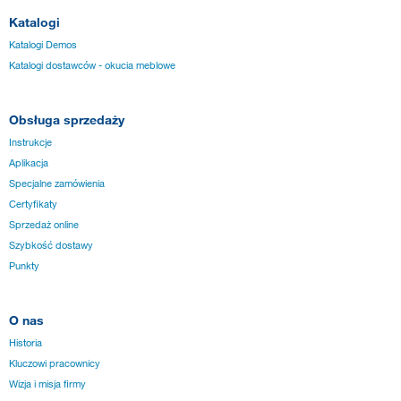
Katalogi
Katalogi Demos
Katalogi dostawców - okucia meblowe
Obsługa sprzedaży
Instrukcje
Aplikacja
Specjalne zamówienia
Certyfikaty
Sprzedaż online
Szybkość dostawy
Punkty
O nas
Historia
Kluczowi pracownicy
Wizja i misja firmy