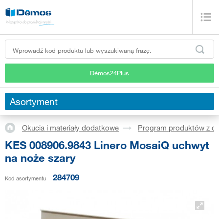
Démos24Plus
Asortyment
Okucia i materiały dodatkowe
Program produktów z dr
KES 008906.9843 Linero MosaiQ uchwyt
na noże szary
284709
Kod asortymentu