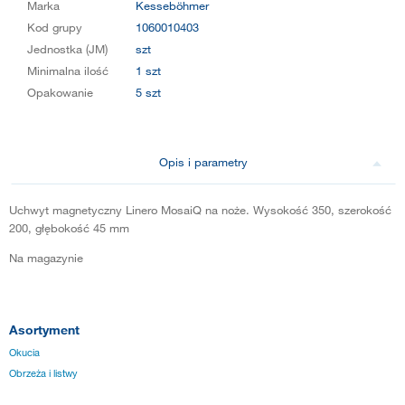
Marka
Kesseböhmer
Kod grupy
1060010403
Jednostka (JM)
szt
Minimalna ilość
1 szt
Opakowanie
5 szt
Opis i parametry
Uchwyt magnetyczny Linero MosaiQ na noże. Wysokość 350, szerokość
200, głębokość 45 mm
Na magazynie
Asortyment
Okucia
Obrzeża i listwy