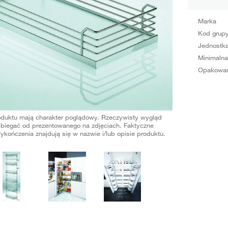
Marka
Kod grup
Jednostka
Minimalna
Opakowan
oduktu mają charakter poglądowy. Rzeczywisty wygląd
biegać od prezentowanego na zdjęciach. Faktyczne
ykończenia znajdują się w nazwie i/lub opisie produktu.