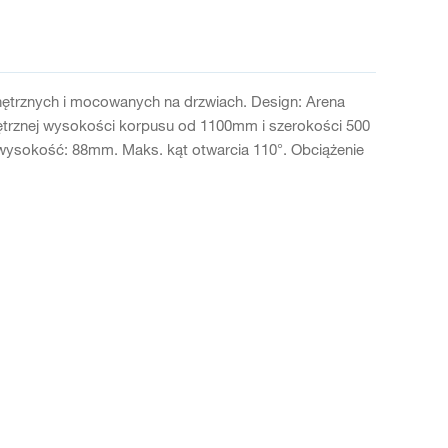
ętrznych i mocowanych na drzwiach. Design: Arena
ętrznej wysokości korpusu od 1100mm i szerokości 500
wysokość: 88mm. Maks. kąt otwarcia 110°. Obciążenie