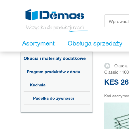
Asortyment
Obsługa sprzedaży
Okucia i materiały dodatkowe
Okucia 
Program produktów z drutu
Classic 110
KES 26
Kuchnia
Kod asortyme
Pudełka do żywności