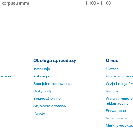
 korpusu (mm)
1 100 - 1 100
Obsługa sprzedaży
O nas
Instrukcje
Historia
okucia
Aplikacja
Kluczowi praco
Specjalne zamówienia
Wizja i misja fi
Certyfikaty
Kariera
Sprzedaż online
Warunki handlow
reklamacyjny
Szybkość dostawy
Prywatność
Punkty
Nota prawna
Marki produktó