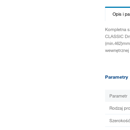
Opis i p
Kompletna s
CLASSIC Dno 
(min.462)mm
wewnętrznej 
Parametry
Parametr
Rodzaj pr
Szerokość