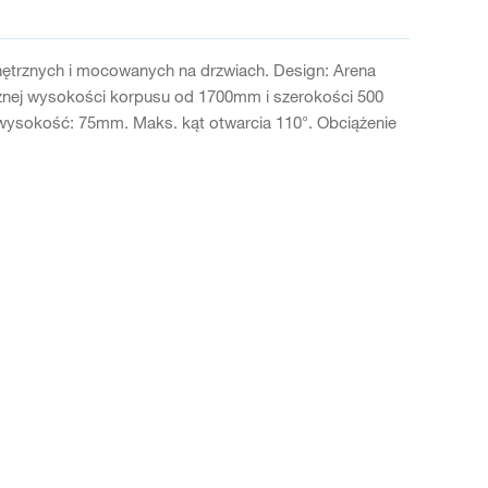
ętrznych i mocowanych na drzwiach. Design: Arena
rznej wysokości korpusu od 1700mm i szerokości 500
wysokość: 75mm. Maks. kąt otwarcia 110°. Obciążenie