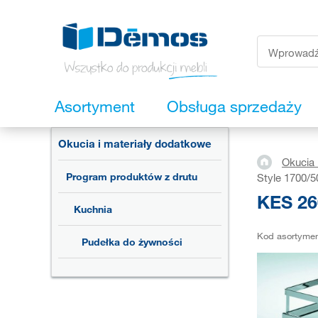
Asortyment
Obsługa sprzedaży
Okucia i materiały dodatkowe
Okucia 
Program produktów z drutu
Style 1700/
KES 26
Kuchnia
Kod asortyme
Pudełka do żywności