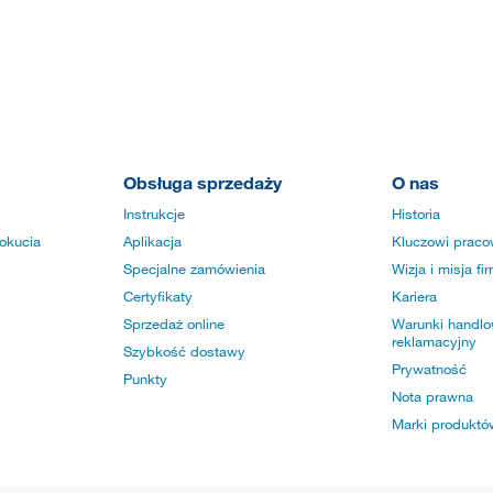
Obsługa sprzedaży
O nas
Instrukcje
Historia
okucia
Aplikacja
Kluczowi praco
Specjalne zamówienia
Wizja i misja fi
Certyfikaty
Kariera
Sprzedaż online
Warunki handlow
reklamacyjny
Szybkość dostawy
Prywatność
Punkty
Nota prawna
Marki produktó