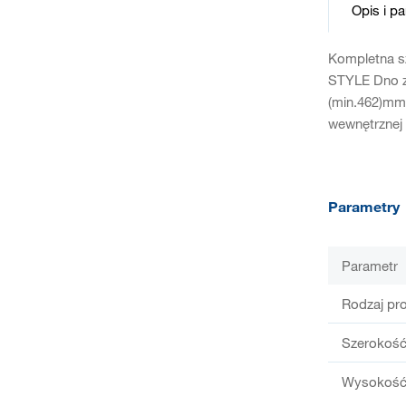
Opis i p
Kompletna s
STYLE Dno z 
(min.462)mm
wewnętrznej 
Parametry
Parametr
Rodzaj pr
Szerokość
Wysokość