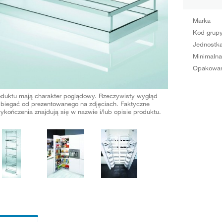
Marka
Kod grup
Jednostka
Minimalna
Opakowan
oduktu mają charakter poglądowy. Rzeczywisty wygląd
biegać od prezentowanego na zdjęciach. Faktyczne
ykończenia znajdują się w nazwie i/lub opisie produktu.