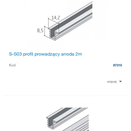
S-S03 profil prowadzący anoda 2m
Kod
87315
więcej