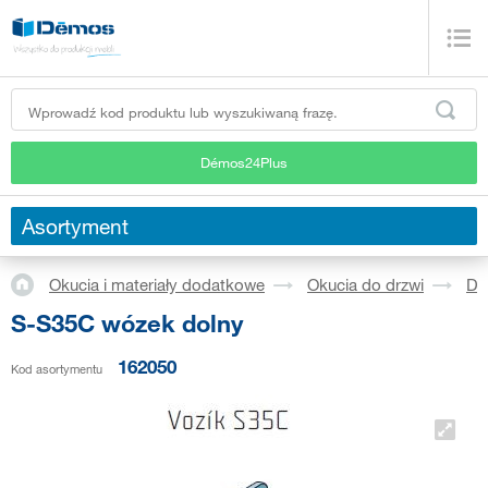
Démos24Plus
Asortyment
Okucia i materiały dodatkowe
Okucia do drzwi
Dr
S-S35C wózek dolny
162050
Kod asortymentu