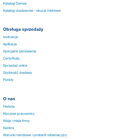
Katalogi Demos
Katalogi dostawców - okucia meblowe
Obsługa sprzedaży
Instrukcje
Aplikacja
Specjalne zamówienia
Certyfikaty
Sprzedaż online
Szybkość dostawy
Punkty
O nas
Historia
Kluczowi pracownicy
Wizja i misja firmy
Kariera
Warunki handlowe i protokół reklamacyjny