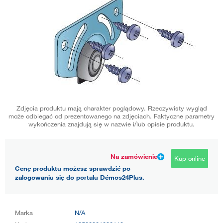
Zdjęcia produktu mają charakter poglądowy. Rzeczywisty wygląd
może odbiegać od prezentowanego na zdjęciach. Faktyczne parametry
wykończenia znajdują się w nazwie i/lub opisie produktu.
Na zamówienie
Kup online
Cenę produktu możesz sprawdzić po
zalogowaniu się do portalu Démos24Plus.
Marka
N/A