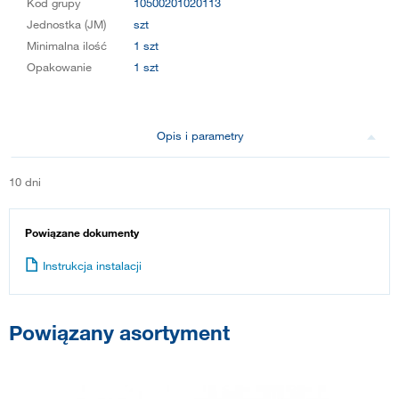
Kod grupy
10500201020113
Jednostka (JM)
szt
Minimalna ilość
1 szt
Opakowanie
1 szt
Opis i parametry
10 dni
Powiązane dokumenty
Instrukcja instalacji
Powiązany asortyment