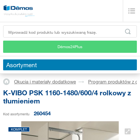
Démos24Plus
Asortyment
Okucia i materiały dodatkowe
Program produktów z dr
K-VIBO PSK 1160-1480/600/4 rolkowy z
tłumieniem
260454
Kod asortymentu
KOMPLET