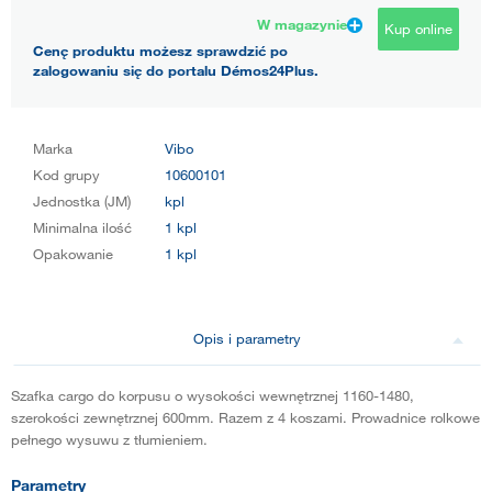
W magazynie
Kup online
Cenę produktu możesz sprawdzić po
zalogowaniu się do portalu Démos24Plus.
Marka
Vibo
Kod grupy
10600101
Jednostka (JM)
kpl
Minimalna ilość
1 kpl
Opakowanie
1 kpl
Opis i parametry
Szafka cargo do korpusu o wysokości wewnętrznej 1160-1480,
szerokości zewnętrznej 600mm. Razem z 4 koszami. Prowadnice rolkowe
pełnego wysuwu z tłumieniem.
Parametry