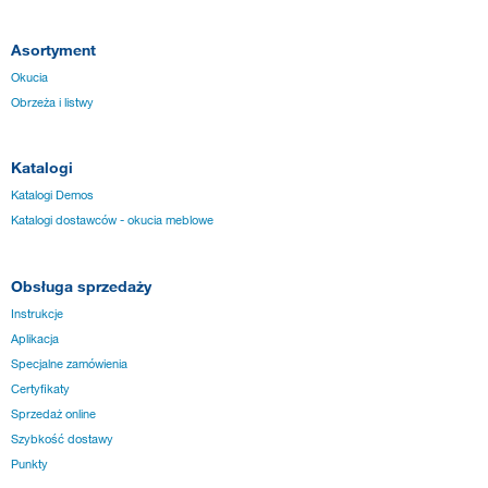
Asortyment
Okucia
Obrzeża i listwy
Katalogi
Katalogi Demos
Katalogi dostawców - okucia meblowe
Obsługa sprzedaży
Instrukcje
Aplikacja
Specjalne zamówienia
Certyfikaty
Sprzedaż online
Szybkość dostawy
Punkty